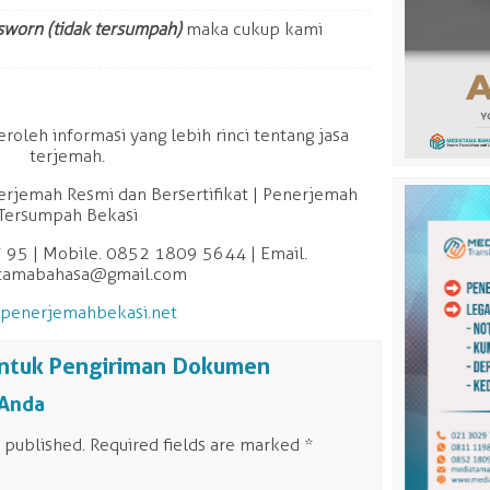
sworn (tidak tersumpah)
maka cukup kami
leh informasi yang lebih rinci tentang jasa
terjemah.
erjemah Resmi dan Bersertifikat | Penerjemah
Tersumpah Bekasi
 95 | Mobile. 0852 1809 5644 | Email.
tamabahasa@gmail.com
penerjemahbekasi.net
ntuk Pengiriman Dokumen
 Anda
 published.
Required fields are marked
*