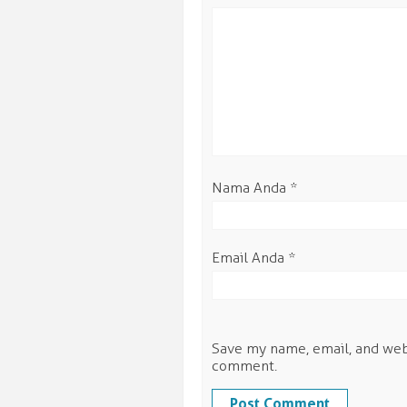
Nama Anda
*
Email Anda
*
Save my name, email, and webs
comment.